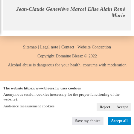
Jean-Claude Geneviève Marcel Elise Alain René
Marie
Sitemap
|
Legal note
|
Contact
|
Website Conception
Copyright Domaine Bleesz © 2022
Alcohol abuse is dangerous for your health, consume with moderation
The website https://www.bleesz.fr/ uses cookies
Anonymous session cookies (necessary for the proper functioning of the
website).
Audience measurement cookies
Reject
Accept
Save my choice
Accept all