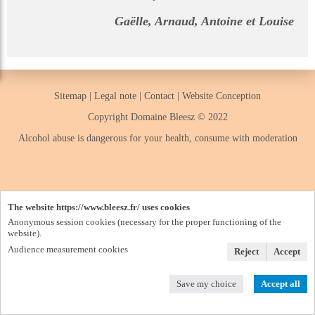
Gaëlle, Arnaud, Antoine et Louise
Sitemap
|
Legal note
|
Contact
|
Website Conception
Copyright Domaine Bleesz © 2022
Alcohol abuse is dangerous for your health, consume with moderation
The website https://www.bleesz.fr/ uses cookies
Anonymous session cookies (necessary for the proper functioning of the
website).
Audience measurement cookies
Reject
Accept
Save my choice
Accept all