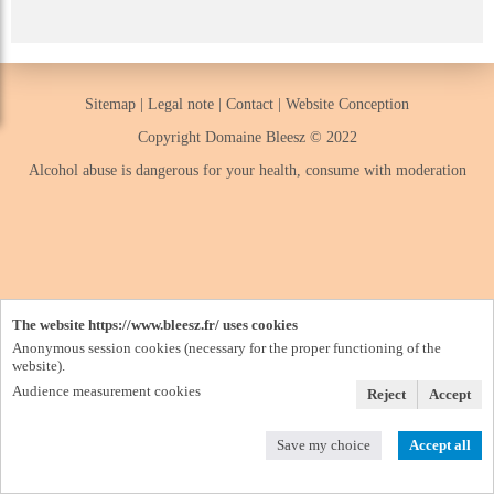
Sitemap
|
Legal note
|
Contact
|
Website Conception
Copyright Domaine Bleesz © 2022
Alcohol abuse is dangerous for your health, consume with moderation
The website https://www.bleesz.fr/ uses cookies
Anonymous session cookies (necessary for the proper functioning of the
website).
Audience measurement cookies
Reject
Accept
Save my choice
Accept all