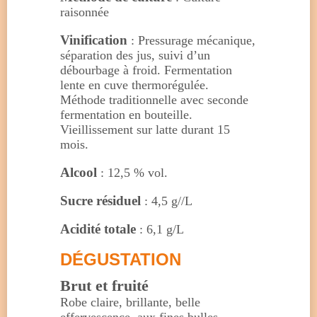
raisonnée
Vinification
: Pressurage mécanique,
séparation des jus, suivi d’un
débourbage à froid. Fermentation
lente en cuve thermorégulée.
Méthode traditionnelle avec seconde
fermentation en bouteille.
Vieillissement sur latte durant 15
mois.
Alcool
: 12,5 % vol.
Sucre résiduel
: 4,5 g//L
Acidité totale
: 6,1 g/L
DÉGUSTATION
Brut et fruité
Robe claire, brillante, belle
effervescence, aux fines bulles