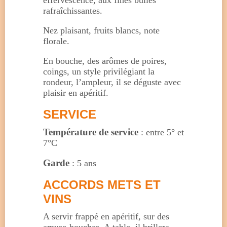
rafraîchissantes.
Nez plaisant, fruits blancs, note
florale.
En bouche, des arômes de poires,
coings, un style privilégiant la
rondeur, l’ampleur, il se déguste avec
plaisir en apéritif.
SERVICE
Température de service
: entre 5° et
7°C
Garde
: 5 ans
ACCORDS METS ET
VINS
A servir frappé en apéritif, sur des
amuse-bouches. A table, il brillera