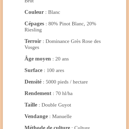
Brut
Couleur
: Blanc
Cépages
: 80% Pinot Blanc, 20%
Riesling
Terroir
: Dominance Grès Rose des
Vosges
Âge moyen
: 20 ans
Surface
: 100 ares
Densité
: 5000 pieds / hectare
Rendement
: 70 hl/ha
Taille
: Double Guyot
Vendange
: Manuelle
Méthode de culture
: Culture