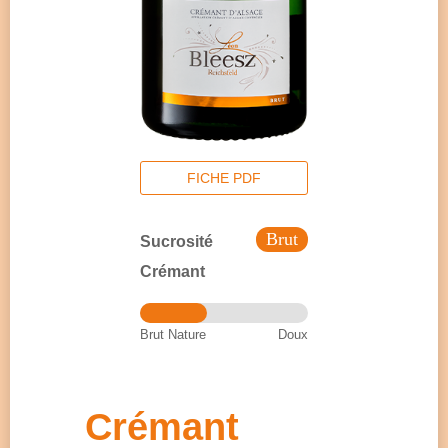
FICHE PDF
Brut
Sucrosité
Crémant
Brut Nature
Doux
Crémant