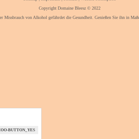
Copyright Domaine Bleesz © 2022
er Missbrauch von Alkohol gefährdet die Gesundheit. Genießen Sie ihn in Maß
COO-BUTTON_YES