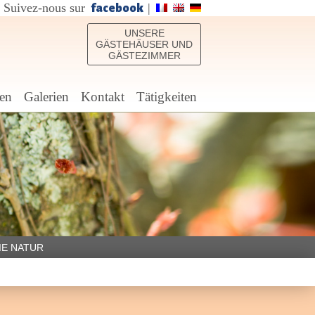
Suivez-nous sur
|
facebook
UNSERE
GÄSTEHÄUSER UND
GÄSTEZIMMER
en
Galerien
Kontakt
Tätigkeiten
DIE NATUR